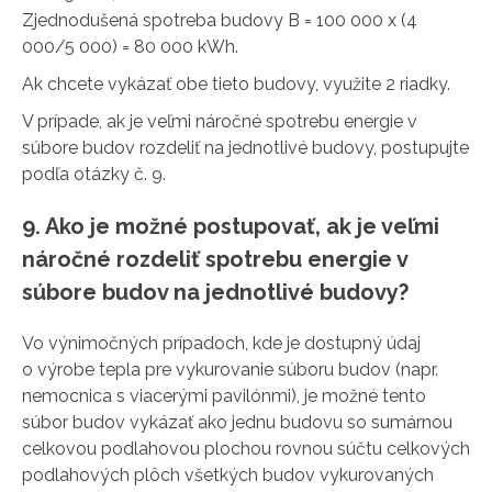
Zjednodušená spotreba budovy B = 100 000 x (4
000/5 000) = 80 000 kWh.
Ak chcete vykázať obe tieto budovy, využite 2 riadky.
V prípade, ak je veľmi náročné spotrebu energie v
súbore budov rozdeliť na jednotlivé budovy, postupujte
podľa otázky č. 9.
9. Ako je možné postupovať, ak je veľmi
náročné rozdeliť spotrebu energie v
súbore budov na jednotlivé budovy?
Vo výnimočných prípadoch, kde je dostupný údaj
o výrobe tepla pre vykurovanie súboru budov (napr.
nemocnica s viacerými pavilónmi), je možné tento
súbor budov vykázať ako jednu budovu so sumárnou
celkovou podlahovou plochou rovnou súčtu celkových
podlahových plôch všetkých budov vykurovaných