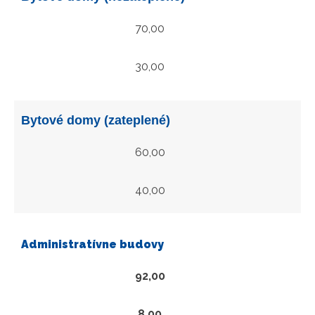
70,00
30,00
Bytové domy (zateplené)
60,00
40,00
Administratívne budovy
92,00
8,00