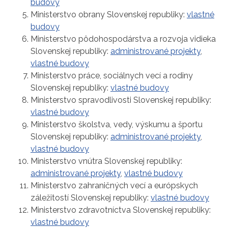
budovy
Ministerstvo obrany Slovenskej republiky:
vlastné
budovy
Ministerstvo pôdohospodárstva a rozvoja vidieka
Slovenskej republiky:
administrované projekty
,
vlastné budovy
Ministerstvo práce, sociálnych vecí a rodiny
Slovenskej republiky:
vlastné budovy
Ministerstvo spravodlivosti Slovenskej republiky:
vlastné budovy
Ministerstvo školstva, vedy, výskumu a športu
Slovenskej republiky:
administrované projekty
,
vlastné budovy
Ministerstvo vnútra Slovenskej republiky:
administrované projekty
,
vlastné budovy
Ministerstvo zahraničných vecí a európskych
záležitostí Slovenskej republiky:
vlastné budovy
Ministerstvo zdravotníctva Slovenskej republiky:
vlastné budovy