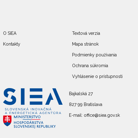
O SIEA
Textová verzia
Kontakty
Mapa stránok
Podmienky používania
Ochrana súkromia
Vyhlásenie o prístupnosti
Bajkalská 27
827 99 Bratislava
E-mail: office@siea.gov.sk