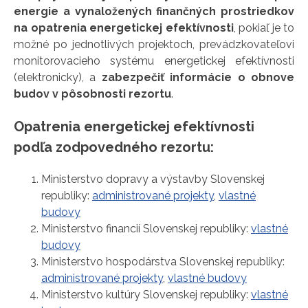
energie a vynaložených finančných prostriedkov
na opatrenia energetickej efektívnosti
, pokiaľ je to
možné po jednotlivých projektoch, prevádzkovateľovi
monitorovacieho systému energetickej efektívnosti
(elektronicky), a
zabezpečiť informácie o obnove
budov v pôsobnosti rezortu
.
Opatrenia energetickej efektívnosti
podľa zodpovedného rezortu:
Ministerstvo dopravy a výstavby Slovenskej
republiky:
administrované projekty
,
vlastné
budovy
Ministerstvo financií Slovenskej republiky:
vlastné
budovy
Ministerstvo hospodárstva Slovenskej republiky:
administrované projekty
,
vlastné budovy
Ministerstvo kultúry Slovenskej republiky:
vlastné