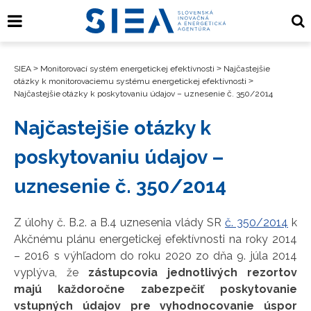
SIEA
>
Monitorovací systém energetickej efektívnosti
>
Najčastejšie
otázky k monitorovaciemu systému energetickej efektívnosti
>
Najčastejšie otázky k poskytovaniu údajov – uznesenie č. 350/2014
Najčastejšie otázky k
poskytovaniu údajov –
uznesenie č. 350/2014
Z úlohy č. B.2. a B.4 uznesenia vlády SR
č. 350/2014
k
Akčnému plánu energetickej efektívnosti na roky 2014
– 2016 s výhľadom do roku 2020 zo dňa 9. júla 2014
vyplýva, že
zástupcovia jednotlivých rezortov
majú každoročne zabezpečiť poskytovanie
vstupných údajov pre vyhodnocovanie úspor