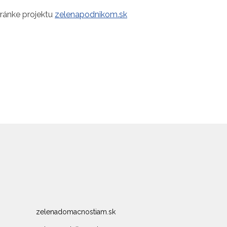
tránke projektu
zelenapodnikom.sk
zelenadomacnostiam.sk