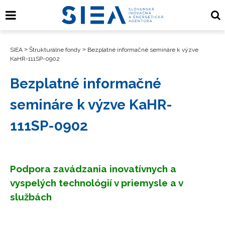
SIEA
>
Štrukturálne fondy
>
Bezplatné informačné semináre k výzve
KaHR-111SP-0902
Bezplatné informačné
semináre k výzve KaHR-
111SP-0902
Podpora zavádzania inovatívnych a
vyspelých technológií v priemysle a v
službách