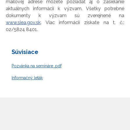
mailovej adrese môžete požiadať aj o zasielanie
aktuálnych informácií k výzvam. Všetky potrebné
dokumenty k výzvam sú zverejnené na
www.siea.gov.sk
. Viac informácií získate na t. č.:
02/5824 8401.
Súvisiace
Pozvánka na semináre .pdf
Informačný leták