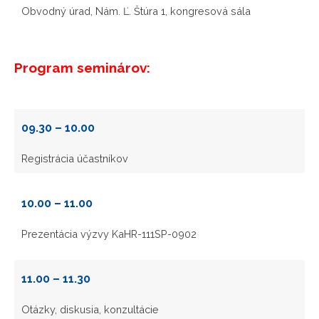
Obvodný úrad, Nám. Ľ. Štúra 1, kongresová sála
Program seminárov:
09.30 – 10.00
Registrácia účastníkov
10.00 – 11.00
Prezentácia výzvy KaHR-111SP-0902
11.00 – 11.30
Otázky, diskusia, konzultácie