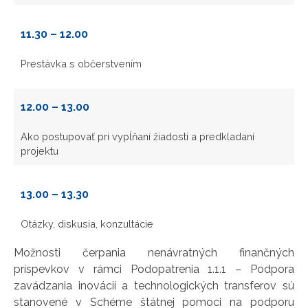
11.30 – 12.00
Prestávka s občerstvením
12.00 – 13.00
Ako postupovať pri vypĺňaní žiadosti a predkladaní
projektu
13.00 – 13.30
Otázky, diskusia, konzultácie
Možnosti čerpania nenávratných finančných
príspevkov v rámci Podopatrenia 1.1.1 – Podpora
zavádzania inovácií a technologických transferov sú
stanovené v Schéme štátnej pomoci na podporu