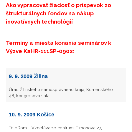
Ako vypracovať žiadosť o príspevok zo
štrukturálnych fondov na nákup
inovatívnych technológií
Termíny a miesta konania seminárov k
Výzve KaHR-111SP-0902:
9. 9. 2009 Žilina
Úrad Žilinského samosprávneho kraja, Komenského
48, kongresová sála
10. 9. 2009 Košice
TeleDom – Vzdelávacie centrum, Timonova 27,