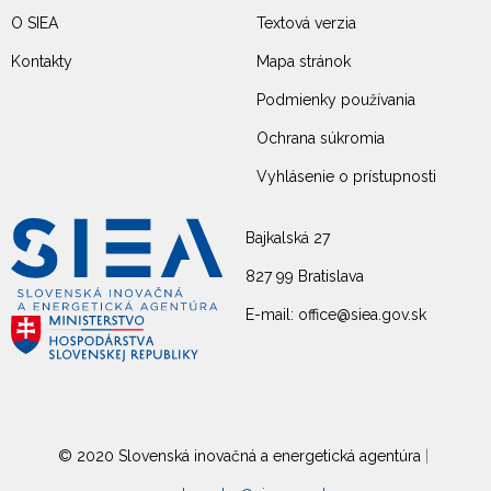
O SIEA
Textová verzia
Kontakty
Mapa stránok
Podmienky používania
Ochrana súkromia
Vyhlásenie o prístupnosti
Bajkalská 27
827 99 Bratislava
E-mail: office@siea.gov.sk
© 2020 Slovenská inovačná a energetická agentúra
|