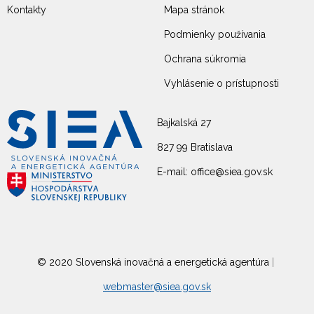
Kontakty
Mapa stránok
Podmienky používania
Ochrana súkromia
Vyhlásenie o prístupnosti
Bajkalská 27
827 99 Bratislava
E-mail: office@siea.gov.sk
© 2020 Slovenská inovačná a energetická agentúra
|
webmaster@siea.gov.sk