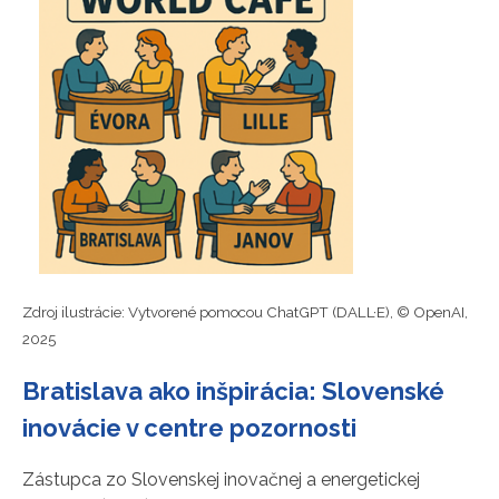
Zdroj ilustrácie: Vytvorené pomocou ChatGPT (DALL·E), © OpenAI,
2025
Bratislava ako inšpirácia: Slovenské
inovácie v centre pozornosti
Zástupca zo Slovenskej inovačnej a energetickej