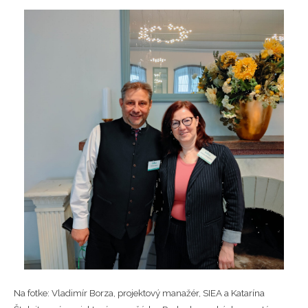
Na fotke: Vladimír Borza, projektový manažér, SIEA a Katarína