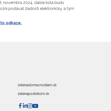
8. novembra 2024, ďalšie kolá budú
žní podávať žiadosti elektronicky, a tým
to odkaze.
zelenadomacnostiam.sk
zelenapodnikom.sk