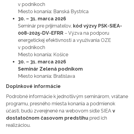
v podnikoch
Miesto konania: Banská Bystrica
30. – 31. marca 2026
Seminár pre prijímateľov,
kód výzvy PSK-SIEA-
008-2025-DV-EFRR
– Výzva na podporu
energetickej efektívnosti a využívania OZE
v podnikoch
Miesto konania: Košice
30. – 31. marca 2026
Seminár Zelená podnikom
Miesto konania: Bratislava
Doplnkové informácie
Podrobné informácie k jednotlivým seminárom, vrátane
programu, presného miesta konania a podmienok
účasti, budú zverejnené na webovom sídle SIEA
v
dostatočnom časovom predstihu
pred ich
realizáciou.