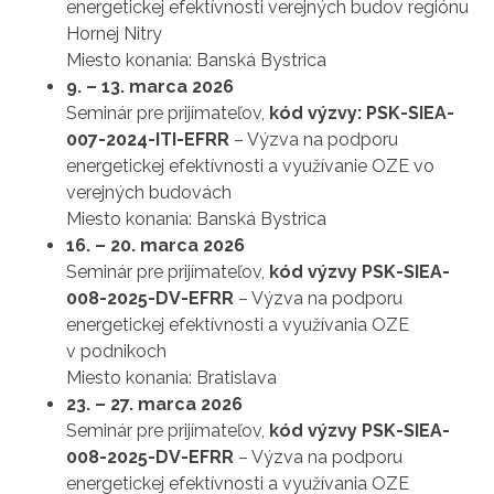
energetickej efektívnosti verejných budov regiónu
Hornej Nitry
Miesto konania: Banská Bystrica
9. – 13. marca 2026
Seminár pre prijímateľov,
kód výzvy: PSK-SIEA-
007-2024-ITI-EFRR
– Výzva na podporu
energetickej efektívnosti a využívanie OZE vo
verejných budovách
Miesto konania: Banská Bystrica
16. – 20. marca 2026
Seminár pre prijímateľov,
kód výzvy PSK-SIEA-
008-2025-DV-EFRR
– Výzva na podporu
energetickej efektívnosti a využívania OZE
v podnikoch
Miesto konania: Bratislava
23. – 27. marca 2026
Seminár pre prijímateľov,
kód výzvy PSK-SIEA-
008-2025-DV-EFRR
– Výzva na podporu
energetickej efektívnosti a využívania OZE