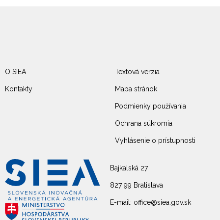
O SIEA
Textová verzia
Kontakty
Mapa stránok
Podmienky používania
Ochrana súkromia
Vyhlásenie o prístupnosti
Bajkalská 27
827 99 Bratislava
E-mail: office@siea.gov.sk