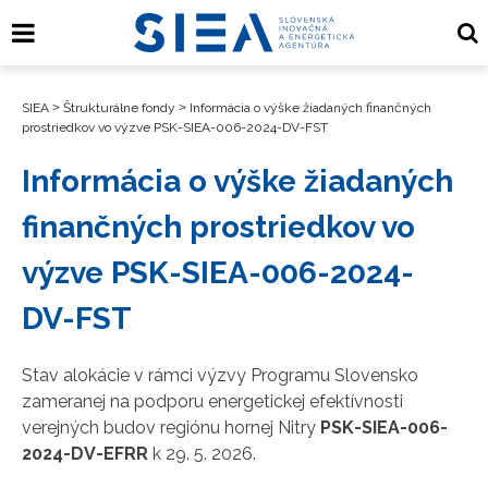
SIEA
>
Štrukturálne fondy
>
Informácia o výške žiadaných finančných
prostriedkov vo výzve PSK-SIEA-006-2024-DV-FST
Informácia o výške žiadaných
finančných prostriedkov vo
výzve PSK-SIEA-006-2024-
DV-FST
Stav alokácie v rámci výzvy Programu Slovensko
zameranej na podporu energetickej efektívnosti
verejných budov regiónu hornej Nitry
PSK-SIEA-006-
2024-DV-EFRR
k 29. 5. 2026.