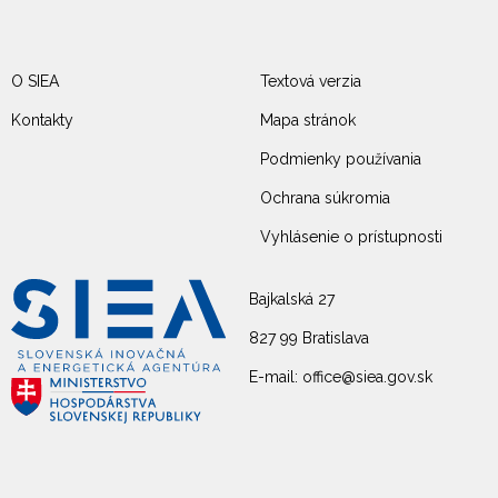
O SIEA
Textová verzia
Kontakty
Mapa stránok
Podmienky používania
Ochrana súkromia
Vyhlásenie o prístupnosti
Bajkalská 27
827 99 Bratislava
E-mail: office@siea.gov.sk