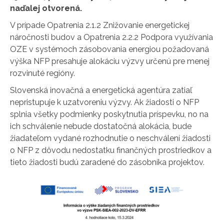
naďalej otvorená.
V prípade Opatrenia 2.1.2 Znižovanie energetickej
náročnosti budov a Opatrenia 2.2.2 Podpora využívania
OZE v systémoch zásobovania energiou požadovaná
výška NFP presahuje alokáciu výzvy určenú pre menej
rozvinuté regióny.
Slovenská inovačná a energetická agentúra zatiaľ
nepristupuje k uzatvoreniu výzvy. Ak žiadosti o NFP
splnia všetky podmienky poskytnutia príspevku, no na
ich schválenie nebude dostatočná alokácia, bude
žiadateľom vydané rozhodnutie o neschválení žiadosti
o NFP z dôvodu nedostatku finančných prostriedkov a
tieto žiadosti budú zaradené do zásobníka projektov.