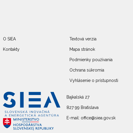
O SIEA
Textová verzia
Kontakty
Mapa stránok
Podmienky používania
Ochrana súkromia
Vyhlásenie o prístupnosti
Bajkalská 27
827 99 Bratislava
E-mail: office@siea.gov.sk