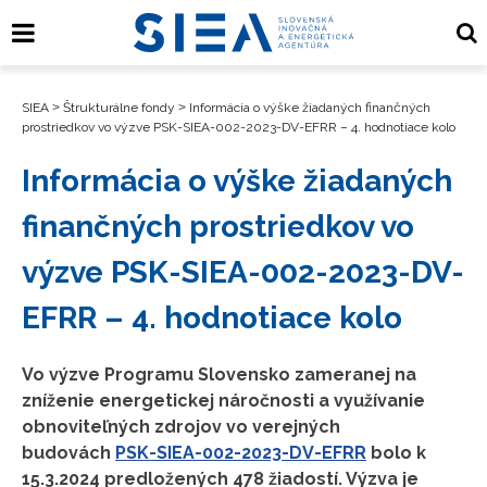
SIEA
>
Štrukturálne fondy
>
Informácia o výške žiadaných finančných
prostriedkov vo výzve PSK-SIEA-002-2023-DV-EFRR – 4. hodnotiace kolo
Informácia o výške žiadaných
finančných prostriedkov vo
výzve PSK-SIEA-002-2023-DV-
EFRR – 4. hodnotiace kolo
Vo výzve Programu Slovensko zameranej na
zníženie energetickej náročnosti a využívanie
obnoviteľných zdrojov vo verejných
budovách
PSK-SIEA-002-2023-DV-EFRR
bolo k
15.3.2024 predložených 478 žiadostí. Výzva je