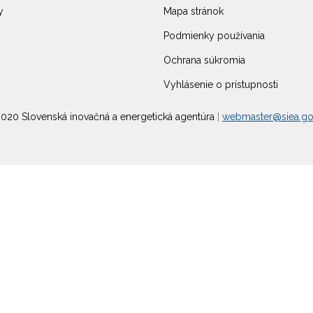
y
Mapa stránok
Podmienky používania
Ochrana súkromia
Vyhlásenie o prístupnosti
020 Slovenská inovačná a energetická agentúra
|
webmaster@siea.go