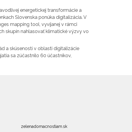
vodlivej energetickej transformácie a
enkach Slovenska ponúka digitalizácia. V
nges mapping tool, vyvíjanej v rámci
ch skupín nahlasovať klimatické výzvy vo
a skúseností v oblasti digitalizácie
atia sa zúčastnilo 60 účastníkov,
zelenadomacnostiam.sk