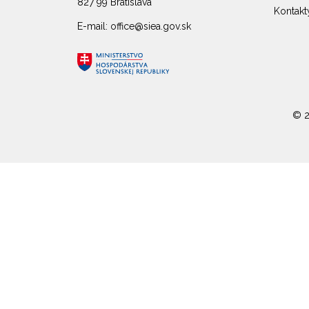
827 99 Bratislava
Kontakt
E-mail: office@siea.gov.sk
© 2