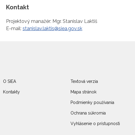
Kontakt
Projektový manažér: Mgr. Stanislav Laktiš
E-mail:
stanislav.laktis@siea.gov.sk
O SIEA
Textová verzia
Kontakty
Mapa stránok
Podmienky používania
Ochrana súkromia
Vyhlásenie o prístupnosti