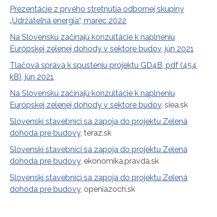
Prezentácie z prvého stretnutia odbornej skupiny
„Udržateľná energia“, marec 2022
Na Slovensku začínajú konzultácie k naplneniu
Európskej zelenej dohody v sektore budov, jún 2021
Tlačová správa k spusteniu projektu GD4B, pdf (454
kB), jún 2021
Na Slovensku začínajú konzultácie k naplneniu
Európskej zelenej dohody v sektore budov
, siea.sk
Slovenskí stavebníci sa zapoja do projektu Zelená
dohoda pre budovy,
teraz.sk
Slovenskí stavebníci sa zapoja do projektu Zelená
dohoda pre budovy
, ekonomika.pravda.sk
Slovenskí stavebníci sa zapoja do projektu Zelená
dohoda pre budovy,
openiazoch.sk