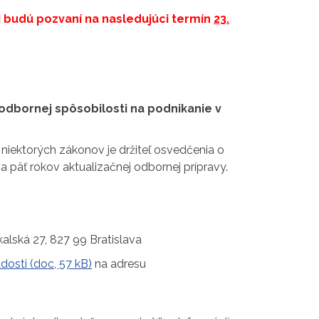
či budú pozvaní na nasledujúci termín
23.
 odbornej spôsobilosti na podnikanie v
 niektorých zákonov je držiteľ osvedčenia o
a päť rokov aktualizačnej odbornej prípravy.
alská 27, 827 99 Bratislava
dosti (doc, 57 kB)
na adresu