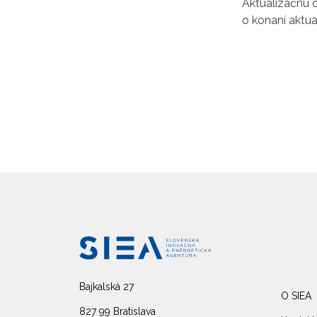
Aktualizačnú 
o konaní aktua
Bajkalská 27
O SIEA
827 99 Bratislava