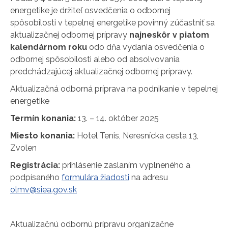
energetike je držiteľ osvedčenia o odbornej
spôsobilosti v tepelnej energetike povinný zúčastniť sa
aktualizačnej odbornej prípravy
najneskôr v piatom
kalendárnom roku
odo dňa vydania osvedčenia o
odbornej spôsobilosti alebo od absolvovania
predchádzajúcej aktualizačnej odbornej prípravy.
Aktualizačná odborná príprava na podnikanie v tepelnej
energetike
Termín konania:
13. – 14. október 2025
Miesto konania:
Hotel Tenis, Neresnícka cesta 13,
Zvolen
Registrácia:
prihlásenie zaslaním vyplneného a
podpísaného
formulára žiadosti
na adresu
olmv@siea.gov.sk
Aktualizačnú odbornú prípravu organizačne