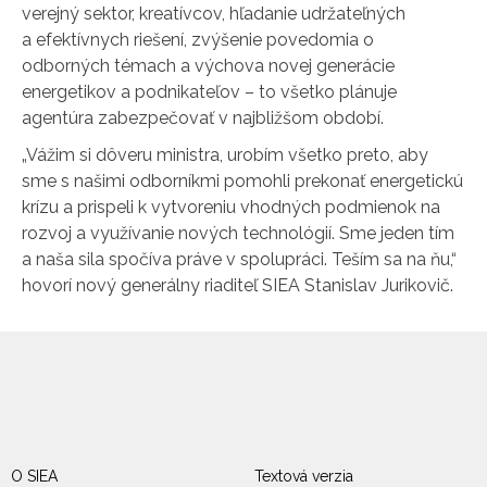
verejný sektor, kreatívcov, hľadanie udržateľných
a efektívnych riešení, zvýšenie povedomia o
odborných témach a výchova novej generácie
energetikov a podnikateľov – to všetko plánuje
agentúra zabezpečovať v najbližšom období.
„Vážim si dôveru ministra, urobím všetko preto, aby
sme s našimi odborníkmi pomohli prekonať energetickú
krízu a prispeli k vytvoreniu vhodných podmienok na
rozvoj a využívanie nových technológií. Sme jeden tím
a naša sila spočíva práve v spolupráci. Teším sa na ňu,“
hovorí nový generálny riaditeľ SIEA Stanislav Jurikovič.
O SIEA
Textová verzia