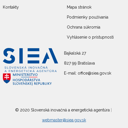
Kontakty
Mapa stránok
Podmienky používania
Ochrana súkromia
Vyhlásenie o prístupnosti
Bajkalská 27
827 99 Bratislava
E-mail: office@siea.gov.sk
© 2020 Slovenská inovačná a energetická agentúra
|
webmaster@siea.gov.sk