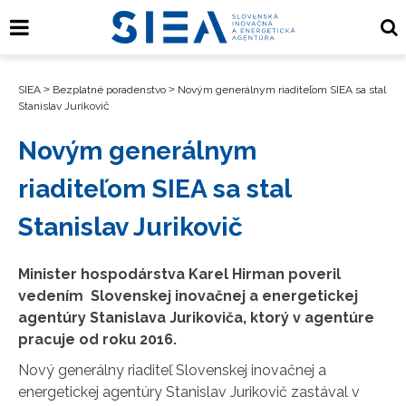
SIEA
>
Bezplatné poradenstvo
>
Novým generálnym riaditeľom SIEA sa stal
Stanislav Jurikovič
Novým generálnym
riaditeľom SIEA sa stal
Stanislav Jurikovič
Minister hospodárstva Karel Hirman poveril
vedením Slovenskej inovačnej a energetickej
agentúry Stanislava Jurikoviča, ktorý v agentúre
pracuje od roku 2016.
Nový generálny riaditeľ Slovenskej inovačnej a
energetickej agentúry Stanislav Jurikovič zastával v