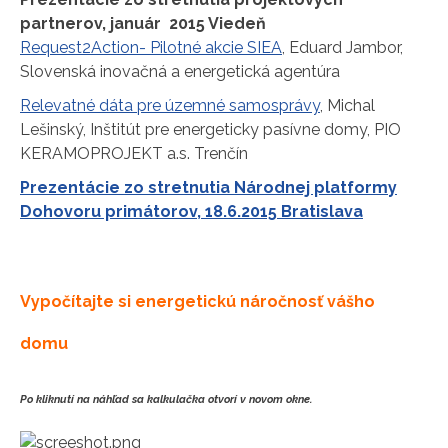
partnerov, január 2015 Viedeň
Request2Action- Pilotné akcie SIEA
, Eduard Jambor,
Slovenská inovačná a energetická agentúra
Relevatné dáta pre územné samosprávy
, Michal
Lešinský, Inštitút pre energeticky pasívne domy, PIO
KERAMOPROJEKT a.s. Trenčín
Prezentácie zo stretnutia Národnej platformy
Dohovoru primátorov, 18.6.2015 Bratislava
Vypočítajte si energetickú náročnosť vášho
domu
Po kliknutí na náhľad sa kalkulačka otvorí v novom okne.