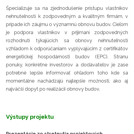
Špecializuje sa na zjednodušenie prístupu vlastníkov
nehnuteľností k zodpovedným a kvalitným firmám, v
prípade ich záujmu o významnú obnovu budov. Cieľom
je podpora vlastníkov v prijímaní zodpovedných
rozhodnutí týkajúcich sa obnovy nehnuteľností
vzhľadom k odporúčaniam vyplývajúcim z certifikátov
energetickej hospodárnosti budov (EPC). Stranu
ponuky, konkrétne investorov a dodávateľov je zase
potrebné lepšie informovať ohľadom toho kde sa
momentálne nachádzajú najlepšie možnosti, ako aj
najväčší dopyt po realizácii obnovy budov.
Výstupy projektu
Prezentácie zo stretnutia projektových