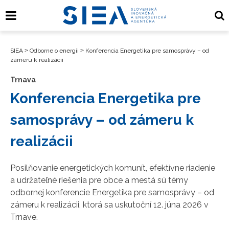
SIEA
>
Odborne o energii
>
Konferencia Energetika pre samosprávy – od
zámeru k realizácii
Trnava
Konferencia Energetika pre
samosprávy – od zámeru k
realizácii
Posilňovanie energetických komunít, efektívne riadenie
a udržateľné riešenia pre obce a mestá sú témy
odbornej konferencie Energetika pre samosprávy – od
zámeru k realizácii, ktorá sa uskutoční 12. júna 2026 v
Trnave.