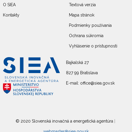
O SIEA
Textová verzia
Kontakty
Mapa stránok
Podmienky používania
Ochrana súkromia
Vyhlásenie o prístupnosti
Bajkalská 27
827 99 Bratislava
E-mail: office@siea.gov.sk
© 2020 Slovenská inovačná a energetická agentúra
|
webmaster@siea.gov.sk