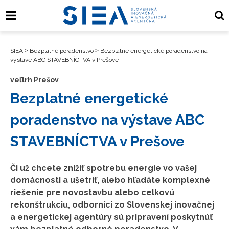
SIEA
>
Bezplatné poradenstvo
>
Bezplatné energetické poradenstvo na
výstave ABC STAVEBNÍCTVA v Prešove
veľtrh Prešov
Bezplatné energetické
poradenstvo na výstave ABC
STAVEBNÍCTVA v Prešove
Či už chcete znížiť spotrebu energie vo vašej
domácnosti a ušetriť, alebo hľadáte komplexné
riešenie pre novostavbu alebo celkovú
rekonštrukciu, odborníci zo Slovenskej inovačnej
a energetickej agentúry sú pripravení poskytnúť