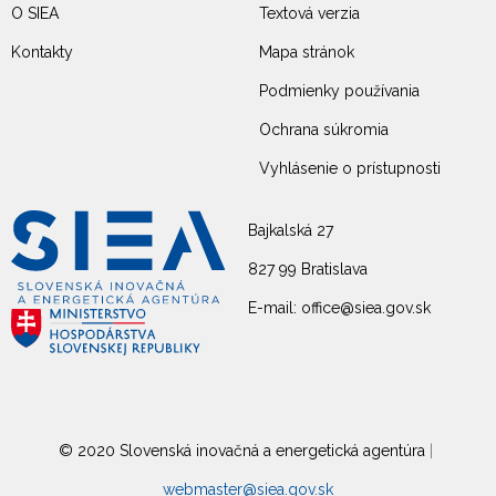
O SIEA
Textová verzia
Kontakty
Mapa stránok
Podmienky používania
Ochrana súkromia
Vyhlásenie o prístupnosti
Bajkalská 27
827 99 Bratislava
E-mail: office@siea.gov.sk
© 2020 Slovenská inovačná a energetická agentúra
|
webmaster@siea.gov.sk