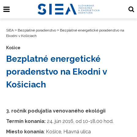
SIEA
>
Bezplatné poradenstvo
>
Bezplatné energetické poradenstvo na
Ekodni v Košiciach
Košice
Bezplatné energetické
poradenstvo na Ekodni v
Košiciach
3. ročník podujatia venovaného ekológii
Termín konania:
24. jún 2016, od 10-18.00 hod.
Miesto konania
: Košice, Hlavná ulica