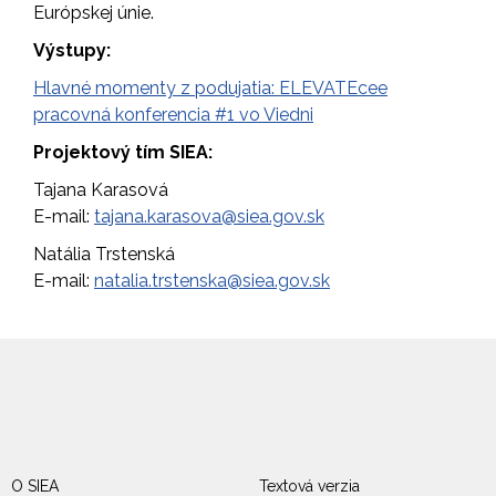
Európskej únie.
Výstupy:
Hlavné momenty z podujatia: ELEVATEcee
pracovná konferencia #1 vo Viedni
Projektový tím SIEA:
Tajana Karasová
E-mail:
tajana.karasova@siea.gov.sk
Natália Trstenská
E-mail:
natalia.trstenska@siea.gov.sk
O SIEA
Textová verzia