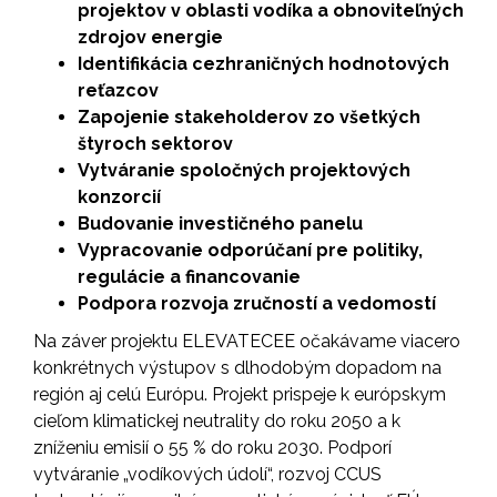
projektov v oblasti vodíka a obnoviteľných
zdrojov energie
Identifikácia cezhraničných hodnotových
reťazcov
Zapojenie stakeholderov zo všetkých
štyroch sektorov
Vytváranie spoločných projektových
konzorcií
Budovanie investičného panelu
Vypracovanie odporúčaní pre politiky,
regulácie a financovanie
Podpora rozvoja zručností a vedomostí
Na záver projektu ELEVATECEE očakávame viacero
konkrétnych výstupov s dlhodobým dopadom na
región aj celú Európu. Projekt prispeje k európskym
cieľom klimatickej neutrality do roku 2050 a k
zníženiu emisií o 55 % do roku 2030. Podporí
vytváranie „vodíkových údolí“, rozvoj CCUS