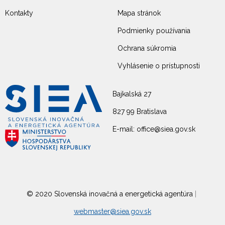
Kontakty
Mapa stránok
Podmienky používania
Ochrana súkromia
Vyhlásenie o prístupnosti
Bajkalská 27
827 99 Bratislava
E-mail: office@siea.gov.sk
© 2020 Slovenská inovačná a energetická agentúra
|
webmaster@siea.gov.sk