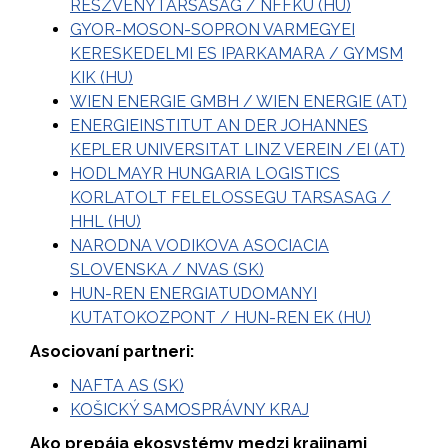
RESZVENYTARSASAG / NFFKU (HU)
GYOR-MOSON-SOPRON VARMEGYEI
KERESKEDELMI ES IPARKAMARA / GYMSM
KIK (HU)
WIEN ENERGIE GMBH / WIEN ENERGIE (AT)
ENERGIEINSTITUT AN DER JOHANNES
KEPLER UNIVERSITAT LINZ VEREIN /EI (AT)
HODLMAYR HUNGARIA LOGISTICS
KORLATOLT FELELOSSEGU TARSASAG /
HHL (HU)
NARODNA VODIKOVA ASOCIACIA
SLOVENSKA / NVAS (SK)
HUN-REN ENERGIATUDOMANYI
KUTATOKOZPONT / HUN-REN EK (HU)
Asociovaní partneri:
NAFTA AS (SK)
KOŠICKÝ SAMOSPRÁVNY KRAJ
Ako prepája ekosystémy medzi krajinami