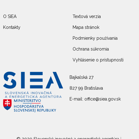
O SIEA
Textová verzia
Kontakty
Mapa stránok
Podmienky používania
Ochrana súkromia
Vyhlásenie o prístupnosti
Bajkalská 27
827 99 Bratislava
E-mail: office@siea.gov.sk