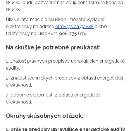
skúšku, budú pozvaní v nasledujúcom termíne konania
skúšky.
Bližšie informácie o skúške si môžete vyžiadať
elektronicky na adrese
olmv@siea.gov.sk
alebo
telefonicky na čísle +421 908 735 674.
Na skúške je potrebné preukázať:
1. znalosť právnych predpisov upravujúcich energetické
audity,
2. znalosť technických predpisov z oblasti energetickej
efektívnosti,
3. odborné vedomosti z oblasti energetickej
efektívnosti.
Okruhy skúšobných otázok:
1. právne predpisy upravujúce energetické audity