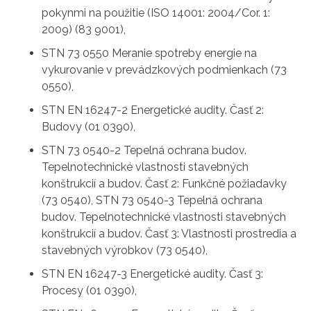
pokynmi na použitie (ISO 14001: 2004/Cor. 1:
2009) (83 9001),
STN 73 0550 Meranie spotreby energie na
vykurovanie v prevádzkových podmienkach (73
0550),
STN EN 16247-2 Energetické audity. Časť 2:
Budovy (01 0390),
STN 73 0540-2 Tepelná ochrana budov.
Tepelnotechnické vlastnosti stavebných
konštrukcií a budov. Časť 2: Funkčné požiadavky
(73 0540), STN 73 0540-3 Tepelná ochrana
budov. Tepelnotechnické vlastnosti stavebných
konštrukcií a budov. Časť 3: Vlastnosti prostredia a
stavebných výrobkov (73 0540),
STN EN 16247-3 Energetické audity. Časť 3:
Procesy (01 0390),