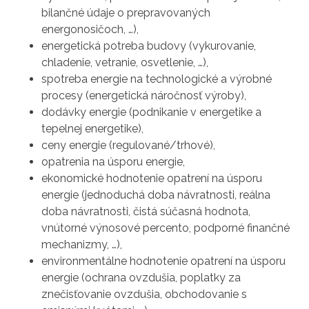
bilančné údaje o prepravovaných
energonosičoch, …),
energetická potreba budovy (vykurovanie,
chladenie, vetranie, osvetlenie, …),
spotreba energie na technologické a výrobné
procesy (energetická náročnosť výroby),
dodávky energie (podnikanie v energetike a
tepelnej energetike),
ceny energie (regulované/trhové),
opatrenia na úsporu energie,
ekonomické hodnotenie opatrení na úsporu
energie (jednoduchá doba návratnosti, reálna
doba návratnosti, čistá súčasná hodnota,
vnútorné výnosové percento, podporné finančné
mechanizmy, …),
environmentálne hodnotenie opatrení na úsporu
energie (ochrana ovzdušia, poplatky za
znečisťovanie ovzdušia, obchodovanie s