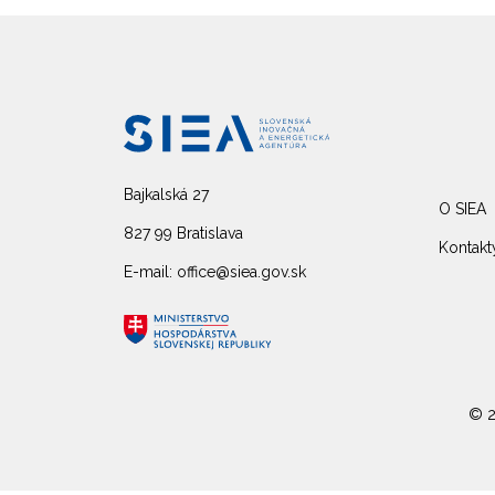
Bajkalská 27
O SIEA
827 99 Bratislava
Kontakt
E-mail: office@siea.gov.sk
© 2