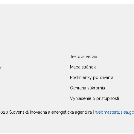
Textová verzia
y
Mapa stránok
Podmienky používania
Ochrana súkromia
Vyhlásenie o prístupnosti
020 Slovenská inovačná a energetická agentúra
|
webmaster@siea.go