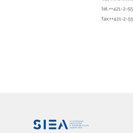
tel.:++421-2-5
fax:++421-2-5