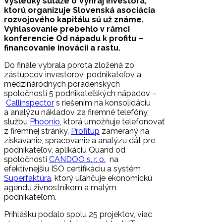
Výsledky súťaže o Vyhraj investora,
ktorú organizuje Slovenská asociácia
rozvojového kapitálu sú už známe.
Vyhlasovanie prebehlo v rámci
konferencie Od nápadu k profitu –
financovanie inovácií a rastu.
Do finále vybrala porota zložená zo
zástupcov investorov, podnikateľov a
medzinárodných poradenských
spoločností 5 podnikateľských nápadov –
Callinspector
s riešením na konsolidáciu
a analýzu nákladov za firemné telefóny,
službu
Phoonio
, ktorá umožňuje telefonovať
z firemnej stránky,
Profitup
zameraný na
získavanie, spracovanie a analýzu dát pre
podnikateľov, aplikáciu Quand od
spoločnosti
CANDOO s. r. o.
na
efektívnejšiu ISO certifikáciu a systém
Superfaktúra
, ktorý uľahčuje ekonomickú
agendu živnostníkom a malým
podnikateľom.
Prihlášku podalo spolu 25 projektov, viac