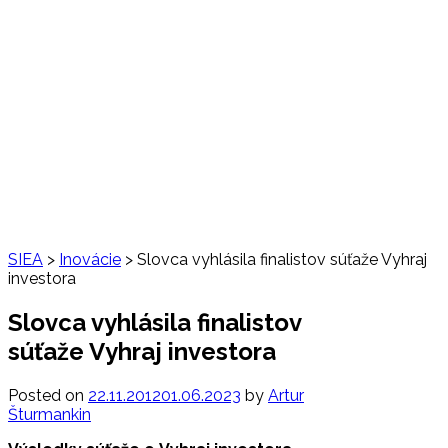
SIEA
>
Inovácie
>
Slovca vyhlásila finalistov súťaže Vyhraj
investora
Slovca vyhlásila finalistov
súťaže Vyhraj investora
Posted on
22.11.2012
01.06.2023
by
Artur
Šturmankin