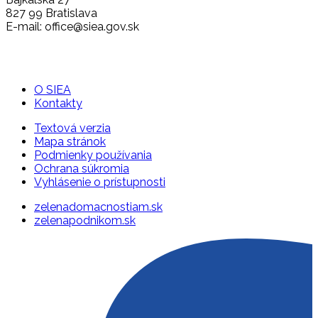
827 99 Bratislava
E-mail: office@siea.gov.sk
O SIEA
Kontakty
Textová verzia
Mapa stránok
Podmienky používania
Ochrana súkromia
Vyhlásenie o prístupnosti
zelenadomacnostiam.sk
zelenapodnikom.sk