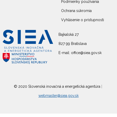
Podmienky používania
Ochrana súkromia
Vyhlásenie o prístupnosti
Bajkalská 27
827 99 Bratislava
E-mail: office@siea.gov.sk
© 2020 Slovenská inovačná a energetická agentúra
|
webmaster@siea.gov.sk