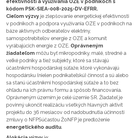
efektívnosti a využívania OZE v podnikoch s
kódom PSK-SIEA-008-2025-DV-EFRR.
Cieľom výzvy
je zlepšovanie energetickej efektívnosti
v podnikoch a podpora využívania OZE v podnikoch na
báze aktívnych odberateľov elektriny,
samospotrebiteľov energie z OZE a komunít
vyrábajúcich energie z OZE.
Oprávneným
žiadateľom
môžu byť mikropodniky, malé, stredné a
veľké podniky a tiež subjekty, ktoré sa stávajú
účastníkmi hospodárskej súťaže, ktoré vykonávajú
hospodársku (nielen podnikateľskú) činnosť a sú alebo
sa stanú účastníkmi hospodárskej súťaže a to bez
ohľadu na ich právnu formu a spôsob financovania.
Oprávneným územím je celé územie SR. Žiadateľ je
povinný ukončiť realizáciu všetkých hlavných aktivít
projektu do 36 mesiacov od nadobudnutia účinnosti
zmluvy o NFPSúčasťou ŽoNFP je predloženie
energetického auditu
.
Alokácia výzvy
je: