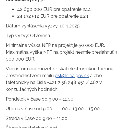
42 690 000 EUR pre opatrenie 2.1.1,
24 132 512 EUR pre opatrenie 2.2.1.
Dátum vyhlásenia výzvy: 10.4.2025
Typ výzvy: Otvorená
Minimálna výška NFP na projekt je 50 000 EUR.
Maximálna výška NFP na projekt nesmie presiahnuť 3
000 000 EUR.
Viac informácií môžete získať elektronickou formou
prostredníctvom mailu
psk@siea.gov.sk
alebo
telefonicky na čísle +421 2 58 248 451 / 462 v
konzultačných hodinách:
Pondelok v čase od 9.00 – 11.00
Utorok v čase od 9.00 – 11.00 a 13.00 – 15.00
Streda v čase od 9.00 – 11.00