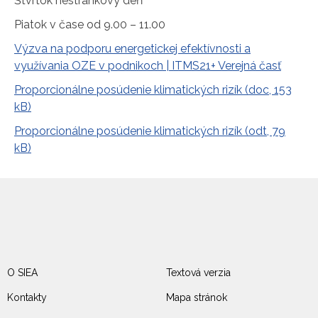
Štvrtok nestránkový deň
Piatok v čase od 9.00 – 11.00
Výzva na podporu energetickej efektívnosti a
využívania OZE v podnikoch | ITMS21+ Verejná časť
Proporcionálne posúdenie klimatických rizík (doc, 153
kB)
Proporcionálne posúdenie klimatických rizík (odt, 79
kB)
O SIEA
Textová verzia
Kontakty
Mapa stránok