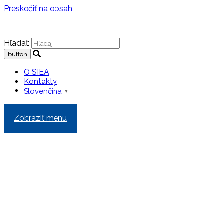
Preskočiť na obsah
Hľadať:
O SIEA
Kontakty
Slovenčina
▼
Zobraziť menu