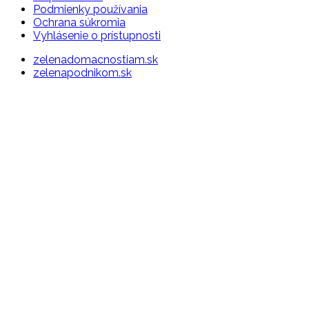
Podmienky používania
Ochrana súkromia
Vyhlásenie o prístupnosti
zelenadomacnostiam.sk
zelenapodnikom.sk