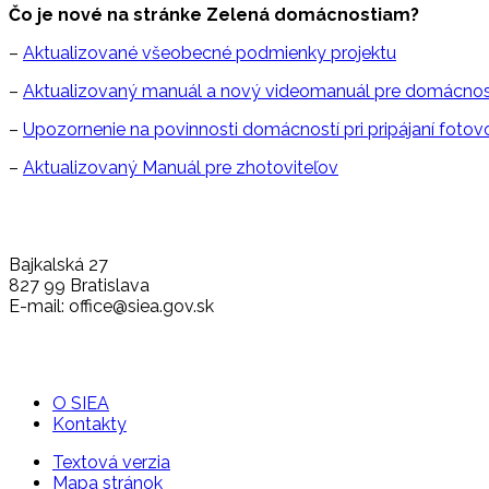
Čo je nové na stránke Zelená domácnostiam?
–
Aktualizované všeobecné podmienky projektu
–
Aktualizovaný manuál a nový videomanuál pre domácnost
–
Upozornenie na povinnosti domácností pri pripájaní foto
–
Aktualizovaný Manuál pre zhotoviteľov
Bajkalská 27
827 99 Bratislava
E-mail: office@siea.gov.sk
O SIEA
Kontakty
Textová verzia
Mapa stránok