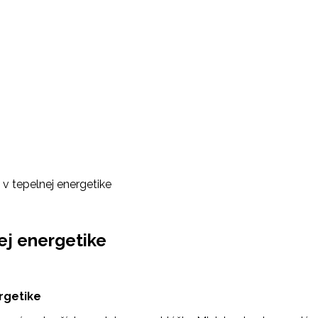
 v tepelnej energetike
ej energetike
rgetike