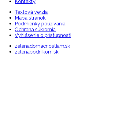
Kontakty
Textová verzia
Mapa stránok
Podmienky používania
Ochrana súkromia
Vyhlásenie o prístupnosti
zelenadomacnostiam.sk
zelenapodnikom.sk