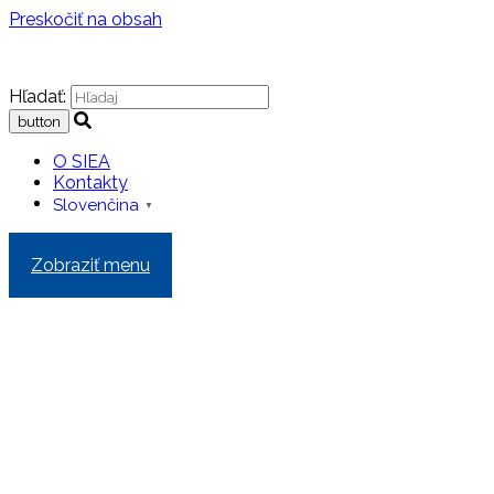
Preskočiť na obsah
Hľadať:
O SIEA
Kontakty
Slovenčina
▼
Zobraziť menu