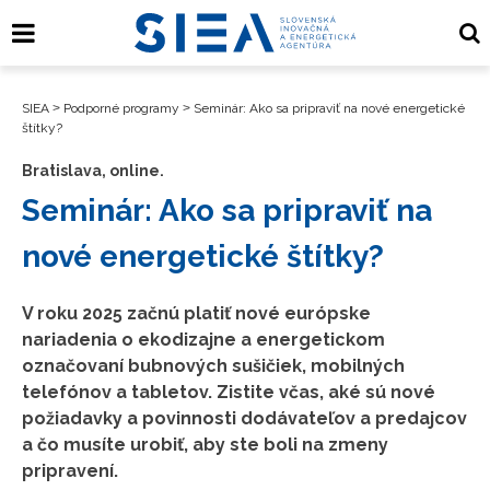
SIEA
>
Podporné programy
>
Seminár: Ako sa pripraviť na nové energetické
štítky?
Bratislava, online.
Seminár: Ako sa pripraviť na
nové energetické štítky?
V roku 2025 začnú platiť nové európske
nariadenia o ekodizajne a energetickom
označovaní bubnových sušičiek, mobilných
telefónov a tabletov. Zistite včas, aké sú nové
požiadavky a povinnosti dodávateľov a predajcov
a čo musíte urobiť, aby ste boli na zmeny
pripravení.