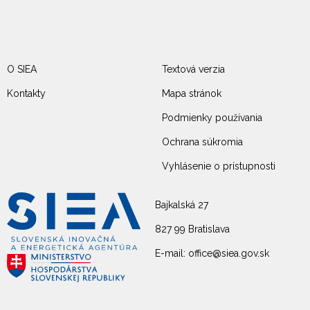
O SIEA
Textová verzia
Kontakty
Mapa stránok
Podmienky používania
Ochrana súkromia
Vyhlásenie o prístupnosti
Bajkalská 27
827 99 Bratislava
E-mail: office@siea.gov.sk