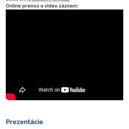
Online prenos a video záznam:
Prezentácie