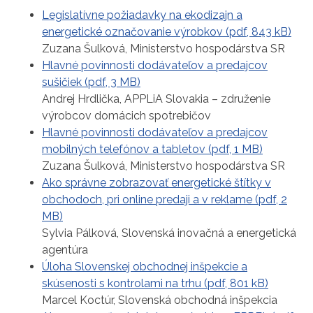
Legislatívne požiadavky na ekodizajn a
energetické označovanie výrobkov (pdf, 843 kB)
Zuzana Šulková, Ministerstvo hospodárstva SR
Hlavné povinnosti dodávateľov a predajcov
sušičiek (pdf, 3 MB)
Andrej Hrdlička, APPLiA Slovakia – združenie
výrobcov domácich spotrebičov
Hlavné povinnosti dodávateľov a predajcov
mobilných telefónov a tabletov (pdf, 1 MB)
Zuzana Šulková, Ministerstvo hospodárstva SR
Ako správne zobrazovať energetické štítky v
obchodoch, pri online predaji a v reklame (pdf, 2
MB)
Sylvia Pálková, Slovenská inovačná a energetická
agentúra
Úloha Slovenskej obchodnej inšpekcie a
skúsenosti s kontrolami na trhu (pdf, 801 kB)
Marcel Koctúr, Slovenská obchodná inšpekcia