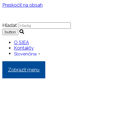
Preskočiť na obsah
Hľadať:
O SIEA
Kontakty
Slovenčina
▼
Zobraziť menu