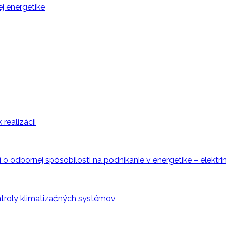
j energetike
realizácii
o odbornej spôsobilosti na podnikanie v energetike – elektri
ntroly klimatizačných systémov