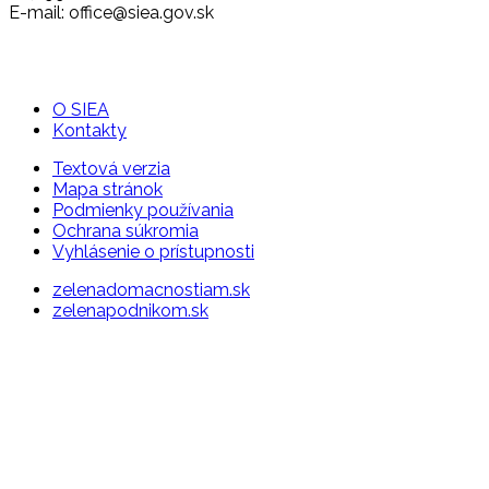
E-mail: office@siea.gov.sk
O SIEA
Kontakty
Textová verzia
Mapa stránok
Podmienky používania
Ochrana súkromia
Vyhlásenie o prístupnosti
zelenadomacnostiam.sk
zelenapodnikom.sk