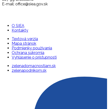
E-mail: office@siea.gov.sk
O SIEA
Kontakty
Textová verzia
Mapa stránok
Podmienky používania
Ochrana súkromia
Vyhlásenie o prístupnosti
zelenadomacnostiam.sk
zelenapodnikom.sk