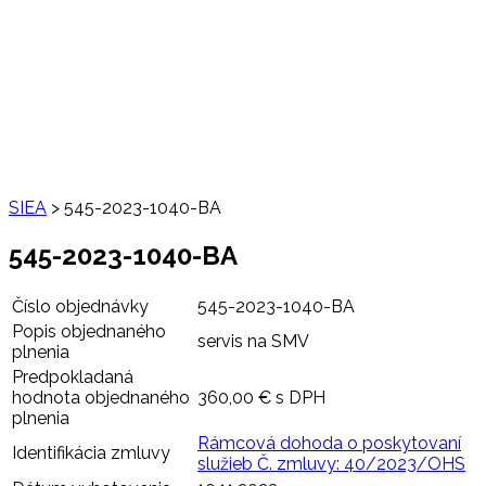
SIEA
>
545-2023-1040-BA
545-2023-1040-BA
Číslo objednávky
545-2023-1040-BA
Popis objednaného
servis na SMV
plnenia
Predpokladaná
hodnota objednaného
360,00 € s DPH
plnenia
Rámcová dohoda o poskytovaní
Identifikácia zmluvy
služieb Č. zmluvy: 40/2023/OHS