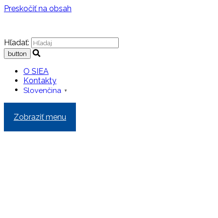
Preskočiť na obsah
Hľadať:
O SIEA
Kontakty
Slovenčina
▼
Zobraziť menu