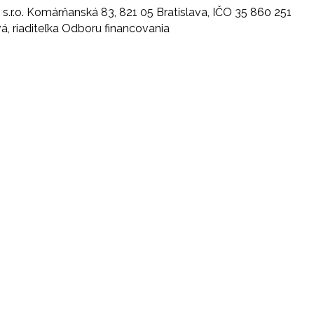
.r.o. Komárňanská 83, 821 05 Bratislava, IČO 35 860 251
á, riaditeľka Odboru financovania