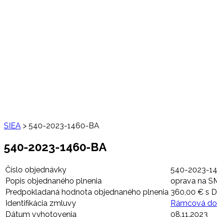
SIEA
>
540-2023-1460-BA
540-2023-1460-BA
Číslo objednávky
540-2023-1
Popis objednaného plnenia
oprava na S
Predpokladaná hodnota objednaného plnenia
360,00 € s 
Identifikácia zmluvy
Rámcová doh
Dátum vyhotovenia
08.11.2023