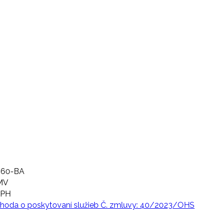
460-BA
MV
DPH
oda o poskytovaní služieb Č. zmluvy: 40/2023/OHS