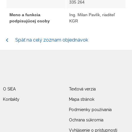
335 264
Meno a funkcia
Ing. Milan Pavlík, riaditeľ
podpisujúcej osoby
KGR
Späť na celý zoznam objednávok
O SIEA
Textová verzia
Kontakty
Mapa stránok
Podmienky používania
Ochrana súkromia
Vyhlásenie o prístupnosti