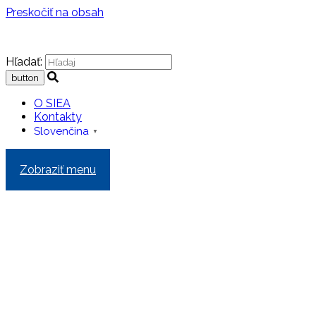
Preskočiť na obsah
Hľadať:
O SIEA
Kontakty
Slovenčina
▼
Zobraziť menu