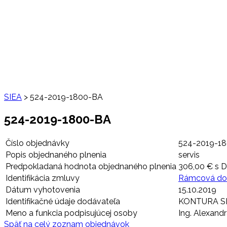
SIEA
>
524-2019-1800-BA
524-2019-1800-BA
Číslo objednávky
524-2019-1
Popis objednaného plnenia
servis
Predpokladaná hodnota objednaného plnenia
306,00 € s 
Identifikácia zmluvy
Rámcová do
Dátum vyhotovenia
15.10.2019
Identifikačné údaje dodávateľa
KONTURA SLOV
Meno a funkcia podpisujúcej osoby
Ing. Alexandr
Späť na celý zoznam objednávok