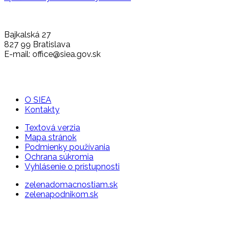
Bajkalská 27
827 99 Bratislava
E-mail: office@siea.gov.sk
O SIEA
Kontakty
Textová verzia
Mapa stránok
Podmienky používania
Ochrana súkromia
Vyhlásenie o prístupnosti
zelenadomacnostiam.sk
zelenapodnikom.sk