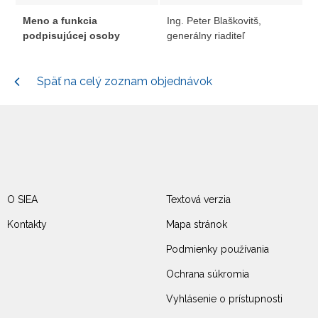
Meno a funkcia
Ing. Peter Blaškovitš,
podpisujúcej osoby
generálny riaditeľ
Späť na celý zoznam objednávok
O SIEA
Textová verzia
Kontakty
Mapa stránok
Podmienky používania
Ochrana súkromia
Vyhlásenie o prístupnosti