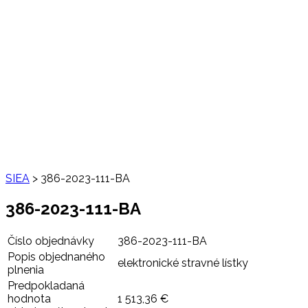
SIEA
>
386-2023-111-BA
386-2023-111-BA
Číslo objednávky
386-2023-111-BA
Popis objednaného
elektronické stravné lístky
plnenia
Predpokladaná
hodnota
1 513,36 €