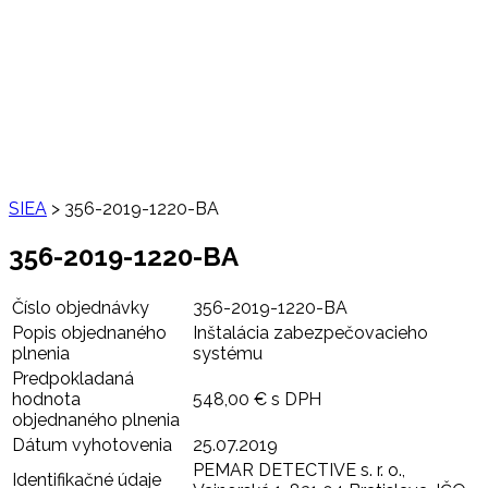
SIEA
>
356-2019-1220-BA
356-2019-1220-BA
Číslo objednávky
356-2019-1220-BA
Popis objednaného
Inštalácia zabezpečovacieho
plnenia
systému
Predpokladaná
hodnota
548,00 € s DPH
objednaného plnenia
Dátum vyhotovenia
25.07.2019
PEMAR DETECTIVE s. r. o.,
Identifikačné údaje