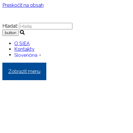
Preskočiť na obsah
Hľadať:
O SIEA
Kontakty
Slovenčina
▼
Zobraziť menu