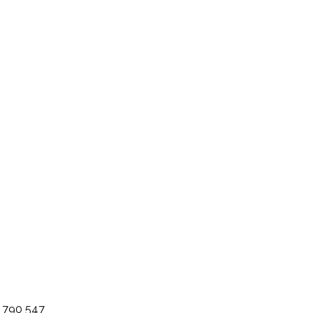
1 790 547