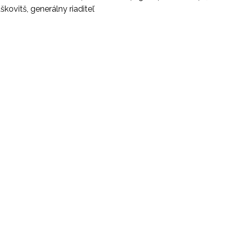
aškovitš, generálny riaditeľ