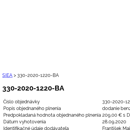
SIEA
>
330-2020-1220-BA
330-2020-1220-BA
Číslo objednávky
330-2020-1
Popis objednaného plnenia
dodanie ben
Predpokladaná hodnota objednaného plnenia
209,00 € s 
Dátum vyhotovenia
28.09.2020
Identifikačné údaje dodávateľa
František Ma