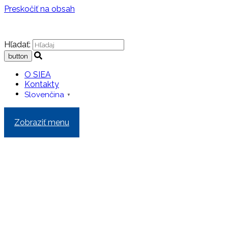
Preskočiť na obsah
Hľadať:
O SIEA
Kontakty
Slovenčina
▼
Zobraziť menu