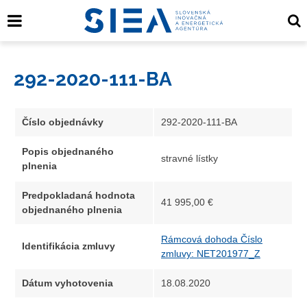
292-2020-111-BA
Číslo objednávky
292-2020-111-BA
Popis objednaného
stravné lístky
plnenia
Predpokladaná hodnota
41 995,00 €
objednaného plnenia
Rámcová dohoda Číslo
Identifikácia zmluvy
zmluvy: NET201977_Z
Dátum vyhotovenia
18.08.2020