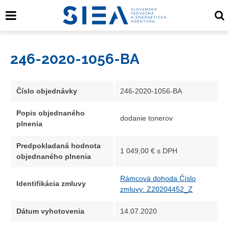
246-2020-1056-BA
Číslo objednávky
246-2020-1056-BA
Popis objednaného
dodanie tonerov
plnenia
Predpokladaná hodnota
1 049,00 € s DPH
objednaného plnenia
Rámcová dohoda Číslo
Identifikácia zmluvy
zmluvy: Z20204452_Z
Dátum vyhotovenia
14.07.2020