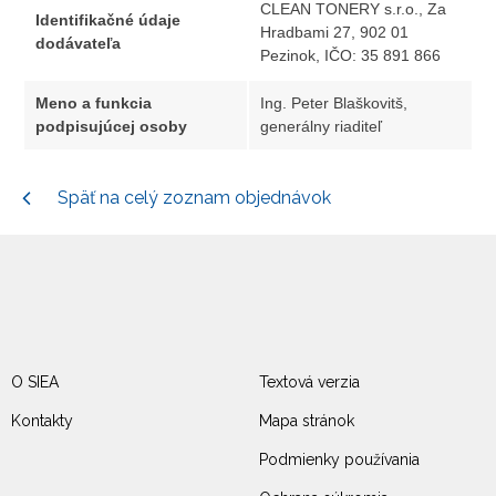
CLEAN TONERY s.r.o., Za
Identifikačné údaje
Hradbami 27, 902 01
dodávateľa
Pezinok, IČO: 35 891 866
Meno a funkcia
Ing. Peter Blaškovitš,
podpisujúcej osoby
generálny riaditeľ
Späť na celý zoznam objednávok
O SIEA
Textová verzia
Kontakty
Mapa stránok
Podmienky používania