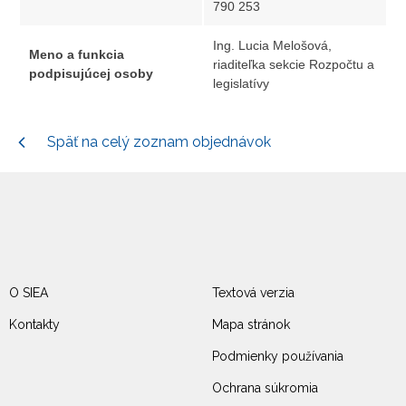
790 253
Ing. Lucia Melošová,
Meno a funkcia
riaditeľka sekcie Rozpočtu a
podpisujúcej osoby
legislatívy
Späť na celý zoznam objednávok
O SIEA
Textová verzia
Kontakty
Mapa stránok
Podmienky používania
Ochrana súkromia