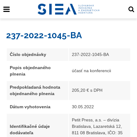
237-2022-1045-BA
Číslo objednávky
237-2022-1045-BA
Popis objednaného
účasť na konferencii
plnenia
Predpokladaná hodnota
205,20 € s DPH
objednaného plnenia
Dátum vyhotovenia
30.05.2022
Petit Press, a.s. – divízia
Identifikačné údaje
Bratislava, Lazaretská 12,
dodávateľa
811 08 Bratislava, IČO: 35