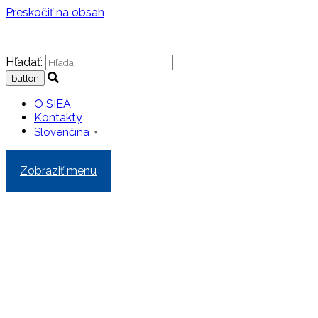
Preskočiť na obsah
Hľadať:
O SIEA
Kontakty
Slovenčina
▼
Zobraziť menu