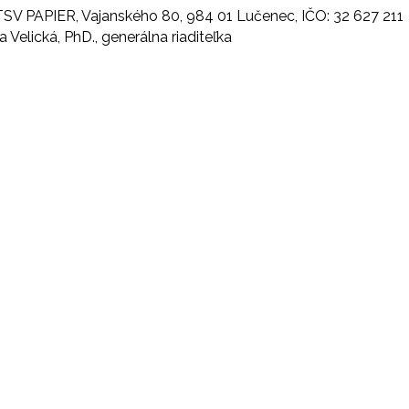
TSV PAPIER, Vajanského 80, 984 01 Lučenec, IČO: 32 627 211
a Velická, PhD., generálna riaditeľka