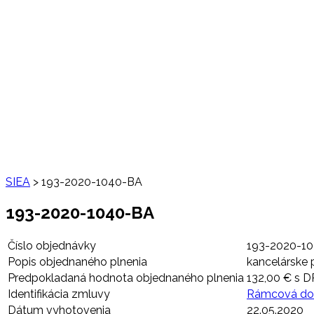
SIEA
>
193-2020-1040-BA
193-2020-1040-BA
Číslo objednávky
193-2020-1
Popis objednaného plnenia
kancelárske 
Predpokladaná hodnota objednaného plnenia
132,00 € s 
Identifikácia zmluvy
Rámcová doh
Dátum vyhotovenia
22.05.2020