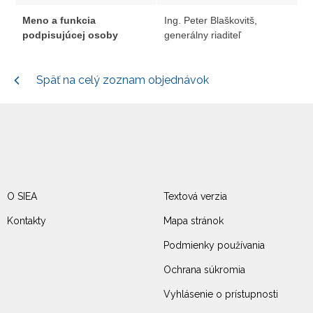
Meno a funkcia
Ing. Peter Blaškovitš,
podpisujúcej osoby
generálny riaditeľ
Späť na celý zoznam objednávok
O SIEA
Textová verzia
Kontakty
Mapa stránok
Podmienky používania
Ochrana súkromia
Vyhlásenie o prístupnosti