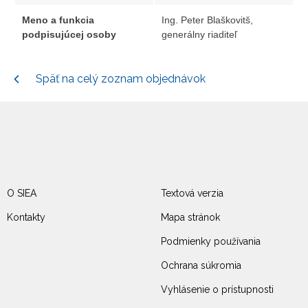
Meno a funkcia
Ing. Peter Blaškovitš,
podpisujúcej osoby
generálny riaditeľ
Späť na celý zoznam objednávok
O SIEA
Textová verzia
Kontakty
Mapa stránok
Podmienky používania
Ochrana súkromia
Vyhlásenie o prístupnosti