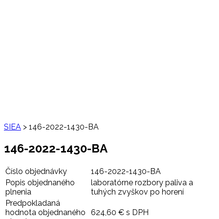
SIEA
>
146-2022-1430-BA
146-2022-1430-BA
Číslo objednávky
146-2022-1430-BA
Popis objednaného
laboratórne rozbory paliva a
plnenia
tuhých zvyškov po horení
Predpokladaná
hodnota objednaného
624,60 € s DPH