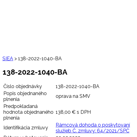
SIEA
>
138-2022-1040-BA
138-2022-1040-BA
Číslo objednávky
138-2022-1040-BA
Popis objednaného
oprava na SMV
plnenia
Predpokladaná
hodnota objednaného
138,00 € s DPH
plnenia
Rámcová dohoda o poskytovaní
Identifikácia zmluvy
služieb Č. zmluvy: 64/2021/SPČ