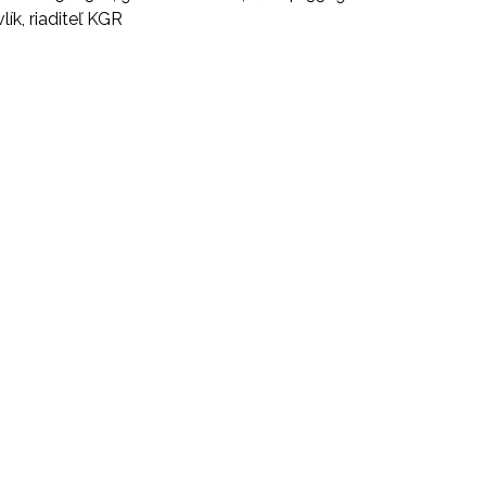
lík, riaditeľ KGR