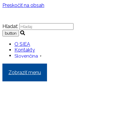
Preskočiť na obsah
Hľadať:
O SIEA
Kontakty
Slovenčina
▼
Zobraziť menu