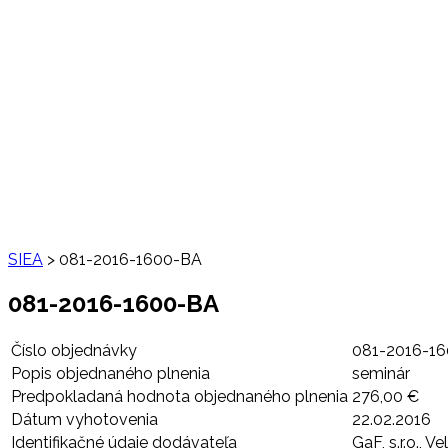
SIEA
>
081-2016-1600-BA
081-2016-1600-BA
Číslo objednávky
081-2016-1
Popis objednaného plnenia
seminár
Predpokladaná hodnota objednaného plnenia
276,00 €
Dátum vyhotovenia
22.02.2016
Identifikačné údaje dodávateľa
GaF, s.r.o., 