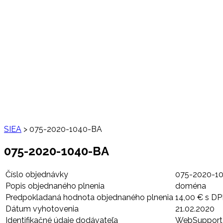
SIEA
>
075-2020-1040-BA
075-2020-1040-BA
Číslo objednávky
075-2020-1
Popis objednaného plnenia
doména
Predpokladaná hodnota objednaného plnenia
14,00 € s D
Dátum vyhotovenia
21.02.2020
Identifikačné údaje dodávateľa
WebSupport s