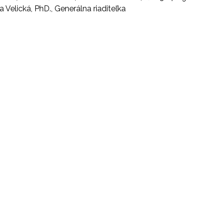
a Velická, PhD., Generálna riaditeľka