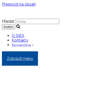
Preskočiť na obsah
Hľadať:
O SIEA
Kontakty
Slovenčina
▼
Zobraziť menu