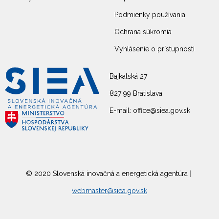
Podmienky používania
Ochrana súkromia
Vyhlásenie o prístupnosti
Bajkalská 27
827 99 Bratislava
E-mail: office@siea.gov.sk
© 2020 Slovenská inovačná a energetická agentúra
|
webmaster@siea.gov.sk