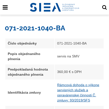
071-2021-1040-BA
Číslo objednávky
071-2021-1040-BA
Popis objednaného
servis na SMV
plnenia
Predpokladaná hodnota
360,00 € s DPH
objednaného plnenia
Rámcová dohoda o výkone
servisných služieb a
Identifikácia zmluvy
opravárenskej činnosti Č.
zmluvy: 93/2019/SFS