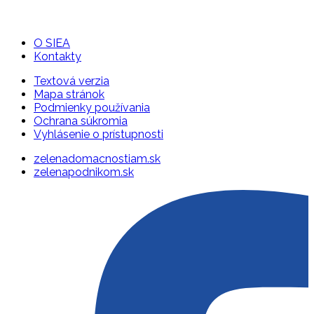
O SIEA
Kontakty
Textová verzia
Mapa stránok
Podmienky používania
Ochrana súkromia
Vyhlásenie o prístupnosti
zelenadomacnostiam.sk
zelenapodnikom.sk