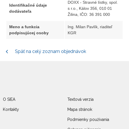
DOXX - Stravné lístky, spol.
Identifikačné údaje
s r.o., Kálov 356, 010 01
dodávateľa
Žilina, IČO: 36 391 000
Meno a funkcia
Ing. Milan Pavlík, riaditeľ
podpisujúcej osoby
KGR
Späť na celý zoznam objednávok
O SIEA
Textová verzia
Kontakty
Mapa stránok
Podmienky používania