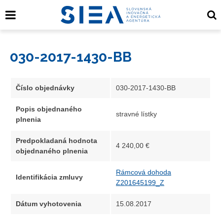
030-2017-1430-BB
Číslo objednávky
030-2017-1430-BB
Popis objednaného
stravné lístky
plnenia
Predpokladaná hodnota
4 240,00 €
objednaného plnenia
Rámcová dohoda
Identifikácia zmluvy
Z201645199_Z
Dátum vyhotovenia
15.08.2017